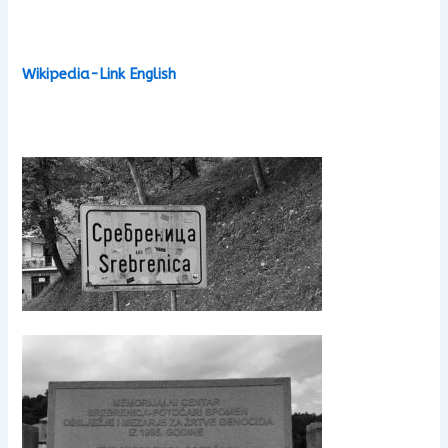
Wikipedia-Link English