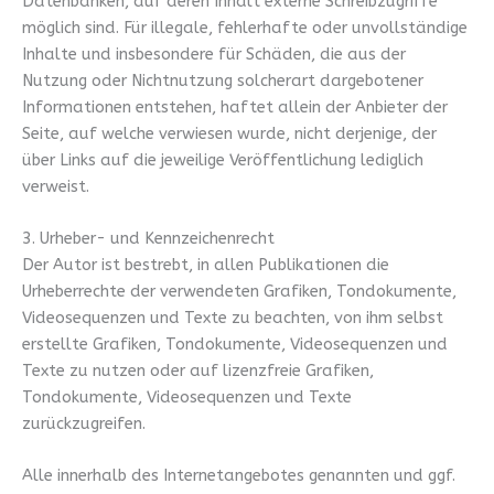
Datenbanken, auf deren Inhalt externe Schreibzugriffe
möglich sind. Für illegale, fehlerhafte oder unvollständige
Inhalte und insbesondere für Schäden, die aus der
Nutzung oder Nichtnutzung solcherart dargebotener
Informationen entstehen, haftet allein der Anbieter der
Seite, auf welche verwiesen wurde, nicht derjenige, der
über Links auf die jeweilige Veröffentlichung lediglich
verweist.
3. Urheber- und Kennzeichenrecht
Der Autor ist bestrebt, in allen Publikationen die
Urheberrechte der verwendeten Grafiken, Tondokumente,
Videosequenzen und Texte zu beachten, von ihm selbst
erstellte Grafiken, Tondokumente, Videosequenzen und
Texte zu nutzen oder auf lizenzfreie Grafiken,
Tondokumente, Videosequenzen und Texte
zurückzugreifen.
Alle innerhalb des Internetangebotes genannten und ggf.