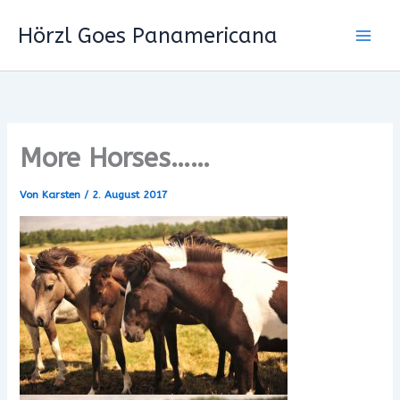
Zum
Hörzl Goes Panamericana
Inhalt
springen
More Horses……
Von
Karsten
/
2. August 2017