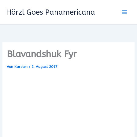
Zum
Hörzl Goes Panamericana
Inhalt
springen
Blavandshuk Fyr
Von
Karsten
/
2. August 2017