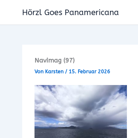
Zum
Hörzl Goes Panamericana
Inhalt
springen
Navimag (97)
Von
Karsten
/
15. Februar 2026