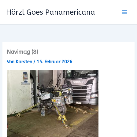
Zum
Hörzl Goes Panamericana
Inhalt
springen
Navimag (8)
Von
Karsten
/
15. Februar 2026