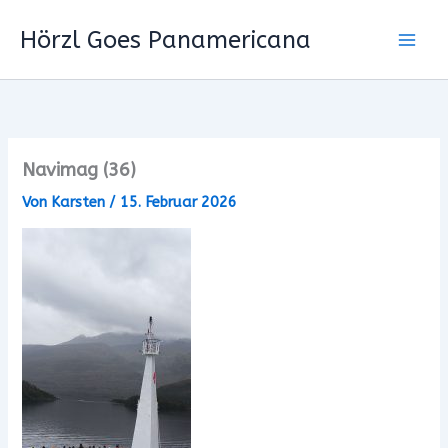
Zum
Hörzl Goes Panamericana
Inhalt
springen
Navimag (36)
Von
Karsten
/
15. Februar 2026