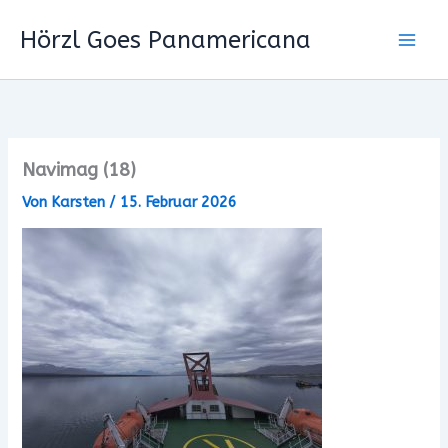
Zum
Hörzl Goes Panamericana
Inhalt
springen
Navimag (18)
Von
Karsten
/
15. Februar 2026