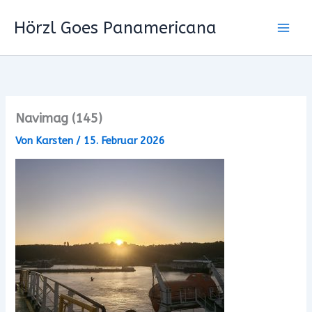
Zum
Hörzl Goes Panamericana
Inhalt
springen
Navimag (145)
Von
Karsten
/
15. Februar 2026