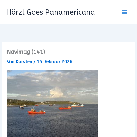
Zum
Hörzl Goes Panamericana
Inhalt
springen
Navimag (141)
Von
Karsten
/
15. Februar 2026