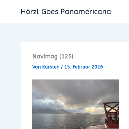
Zum
Hörzl Goes Panamericana
Inhalt
springen
Navimag (125)
Von
Karsten
/
15. Februar 2026