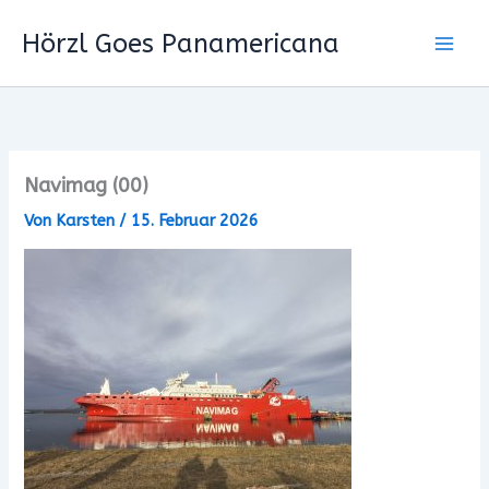
Zum
Hörzl Goes Panamericana
Inhalt
springen
Navimag (00)
Von
Karsten
/
15. Februar 2026