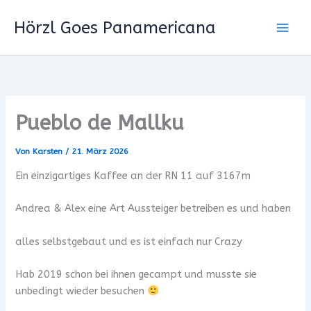
Zum
Hörzl Goes Panamericana
Inhalt
springen
Pueblo de Mallku
Von
Karsten
/
21. März 2026
Ein einzigartiges Kaffee an der RN 11 auf 3167m
Andrea & Alex eine Art Aussteiger betreiben es und haben
alles selbstgebaut und es ist einfach nur Crazy
Hab 2019 schon bei ihnen gecampt und musste sie
unbedingt wieder besuchen