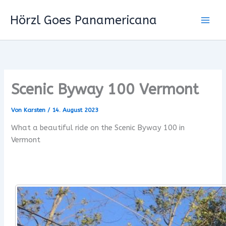
Zum
Hörzl Goes Panamericana
Inhalt
springen
Scenic Byway 100 Vermont
Von
Karsten
/
14. August 2023
What a beautiful ride on the Scenic Byway 100 in
Vermont
x