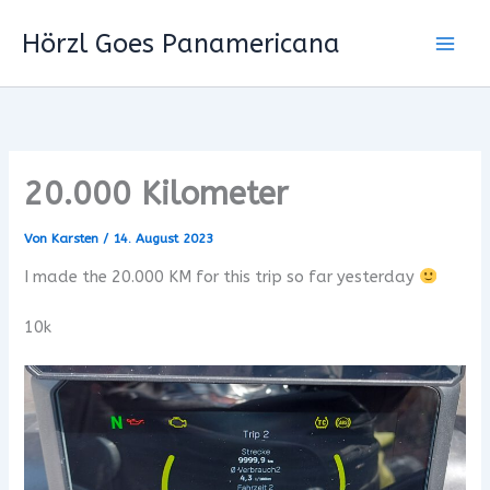
Zum
Hörzl Goes Panamericana
Inhalt
springen
20.000 Kilometer
Von
Karsten
/
14. August 2023
I made the 20.000 KM for this trip so far yesterday
10k