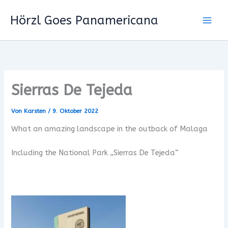
Zum
Hörzl Goes Panamericana
Inhalt
springen
Sierras De Tejeda
Von
Karsten
/
9. Oktober 2022
What an amazing landscape in the outback of Malaga
Including the National Park „Sierras De Tejeda“