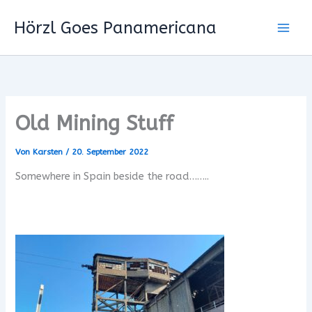
Zum
Hörzl Goes Panamericana
Inhalt
springen
Old Mining Stuff
Von
Karsten
/
20. September 2022
Somewhere in Spain beside the road……..