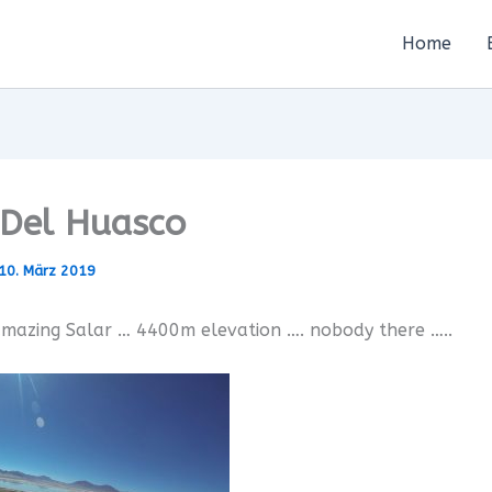
Home
 Del Huasco
10. März 2019
mazing Salar … 4400m elevation …. nobody there …..