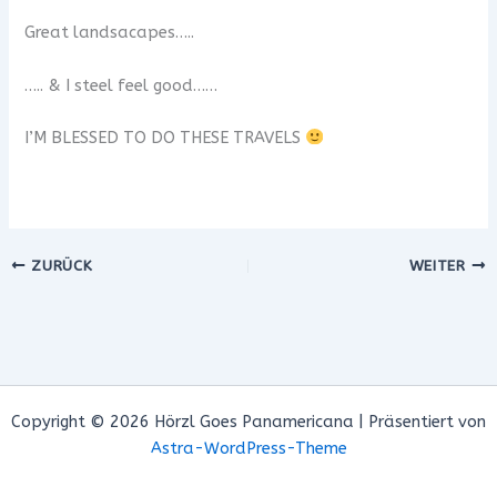
Great landsacapes…..
….. & I steel feel good……
I’M BLESSED TO DO THESE TRAVELS
ZURÜCK
WEITER
Copyright © 2026 Hörzl Goes Panamericana | Präsentiert von
Astra-WordPress-Theme