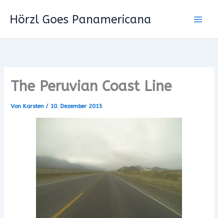
Zum
Hörzl Goes Panamericana
Inhalt
springen
The Peruvian Coast Line
Von
Karsten
/
10. Dezember 2015