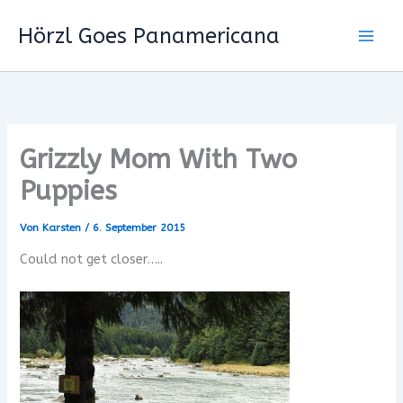
Zum
Hörzl Goes Panamericana
Inhalt
springen
Grizzly Mom With Two
Puppies
Von
Karsten
/
6. September 2015
Could not get closer…..