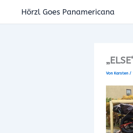
Zum
Hörzl Goes Panamericana
Inhalt
springen
„ELSE
Von
Karsten
/