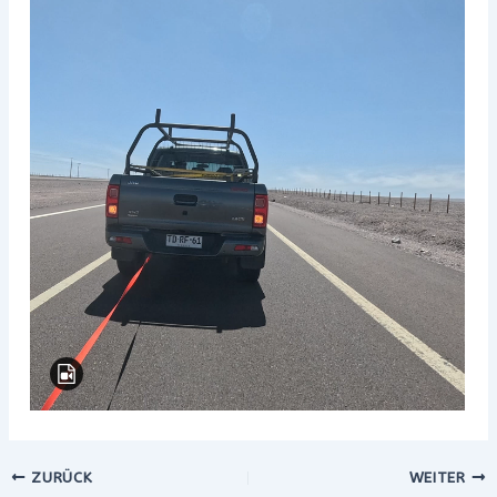
ZURÜCK
WEITER