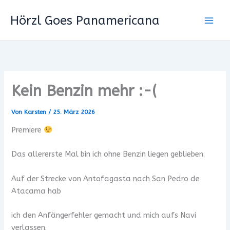
Zum
Hörzl Goes Panamericana
Inhalt
springen
Kein Benzin mehr :-(
Von
Karsten
/
25. März 2026
Premiere
Das allererste Mal bin ich ohne Benzin liegen geblieben.
Auf der Strecke von Antofagasta nach San Pedro de
Atacama hab
ich den Anfängerfehler gemacht und mich aufs Navi
verlassen.