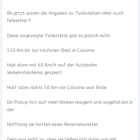
Bis jetzt waren die Angaben zu Tankstellen aber auch
fehlerfrei !!
Diese angezeigte Tankstelle gab es jedoch nicht.
110 Km bis zur nächsten Shell in Calama
Hab dann mit 60 Km/h auf der Autobahn
Verkehrshindernis gespielt
Half alles nichts 50 Km vor Calama war Ende
Ein Pickup hat auf mein Winken reagiert und angehalten in
der
Hoffnung sie hätten einen Reservekanister.
Dem war nicht so, aber sie ließen sich dann von mir