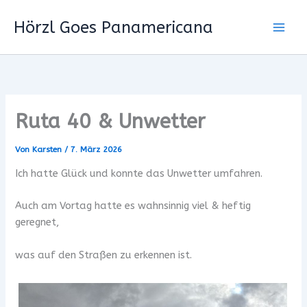
Zum
Hörzl Goes Panamericana
Inhalt
springen
Ruta 40 & Unwetter
Von
Karsten
/
7. März 2026
Ich hatte Glück und konnte das Unwetter umfahren.
Auch am Vortag hatte es wahnsinnig viel & heftig
geregnet,
was auf den Straßen zu erkennen ist.