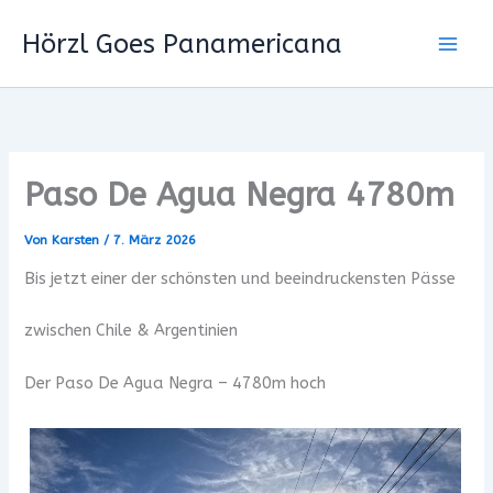
Zum
Hörzl Goes Panamericana
Inhalt
springen
Paso De Agua Negra 4780m
Von
Karsten
/
7. März 2026
Bis jetzt einer der schönsten und beeindruckensten Pässe
zwischen Chile & Argentinien
Der Paso De Agua Negra – 4780m hoch