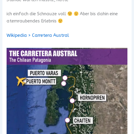
ich einfach die Schnauze voll
Aber bis dahin eine
atemraubendes Erlebnis
Wikipedia > Carretera Austral