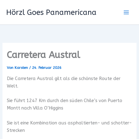
Zum
Hörzl Goes Panamericana
Inhalt
springen
Carretera Austral
Von
Karsten
/
24. Februar 2026
Die Carretera Austral gilt als die schönste Route der
Welt.
Sie führt 1247 Km durch den süden Chile’s von Puerto
Montt nach Villa O’Higgins
Sie ist eine Kombination aus asphaltierten- und schotter-
Strecken