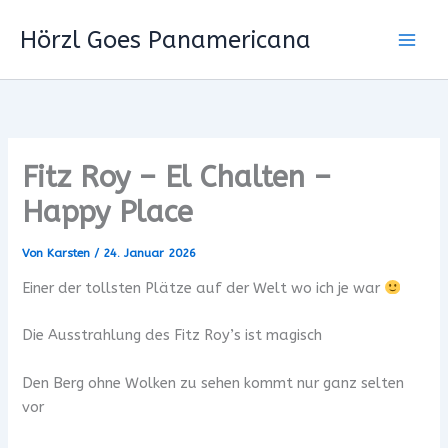
Zum
Hörzl Goes Panamericana
Inhalt
springen
Fitz Roy – El Chalten –
Happy Place
Von
Karsten
/
24. Januar 2026
Einer der tollsten Plätze auf der Welt wo ich je war
Die Ausstrahlung des Fitz Roy’s ist magisch
Den Berg ohne Wolken zu sehen kommt nur ganz selten
vor