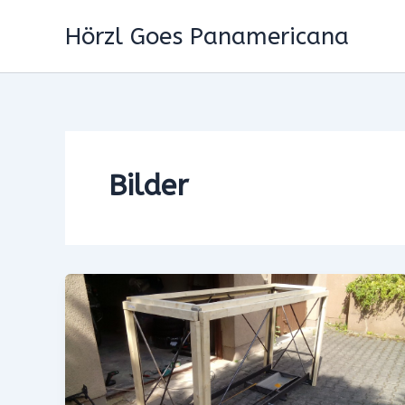
Zum
Hörzl Goes Panamericana
Inhalt
springen
Bilder