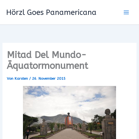
Zum
Hörzl Goes Panamericana
Inhalt
springen
Mitad Del Mundo-
Äquatormonument
Von
Karsten
/
26. November 2015