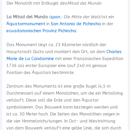
Der Monolith mit Erdkugel des
Mitad del Mundo
La Mitad del Mundo
(
span.
: Die Mitte der Welt)
ist ein
Äquatormonument
in
San Antonio de Pichincha
in der
ecuadorianischen
Provinz Pichincha
.
Das Monument liegt ca. 23 Kilometer nördlich der
Hauptstadt Quito und markiert den Ort, an dem
Charles
Marie de La Condamine
mit einer französischen Expedition
1736 als erster Europäer eine (auf 240 m) genaue
Position des Äquators bestimmte.
Zentrum des Monuments ist eine große Kugel (4,5 m
Durchmesser) auf einem Monolizhen, um die ein Metallring
verläuft. Diese soll die Erde und den Äquator
symbolisieren. Das Bauwerk kann bestiegen werden und
ist ca. 30 Meter hoch. Die Seiten des Monolithen zeigen in
die vier Himmelsrichutungen. In Ost- und Westrichtung
von dem Bauwerk verläuft eine gelbe Linie, die sich durch